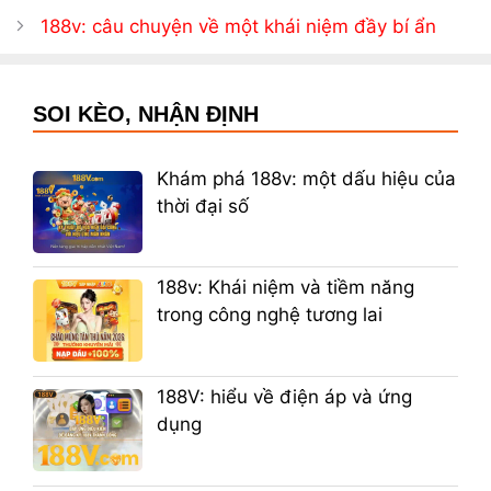
188v: câu chuyện về một khái niệm đầy bí ẩn
SOI KÈO, NHẬN ĐỊNH
Khám phá 188v: một dấu hiệu của
thời đại số
188v: Khái niệm và tiềm năng
trong công nghệ tương lai
188V: hiểu về điện áp và ứng
dụng