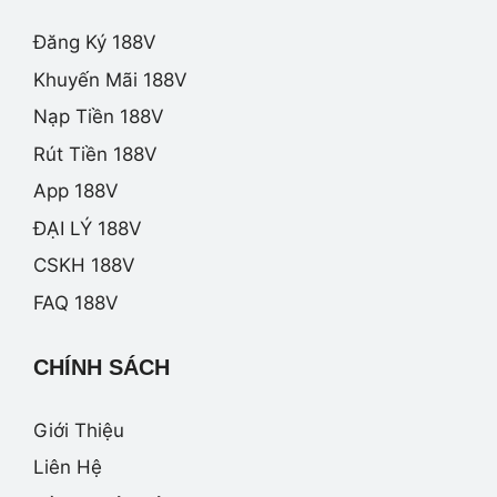
Đăng Ký 188V
Khuyến Mãi 188V
Nạp Tiền 188V
Rút Tiền 188V
App 188V
ĐẠI LÝ 188V
CSKH 188V
FAQ 188V
CHÍNH SÁCH
Giới Thiệu
Liên Hệ