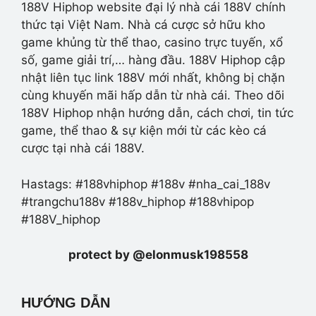
188V Hiphop website đại lý nhà cái 188V chính
thức tại Việt Nam. Nhà cá cược sở hữu kho
game khủng từ thể thao, casino trực tuyến, xổ
số, game giải trí,… hàng đầu. 188V Hiphop cập
nhật liên tục link 188V mới nhất, không bị chặn
cùng khuyến mãi hấp dẫn từ nhà cái. Theo dõi
188V Hiphop nhận hướng dẫn, cách chơi, tin tức
game, thể thao & sự kiện mới từ các kèo cá
cược tại nhà cái 188V.
Hastags: #188vhiphop #188v #nha_cai_188v
#trangchu188v #188v_hiphop #188vhipop
#188V_hiphop
protect by @elonmusk198558
HƯỚNG DẪN