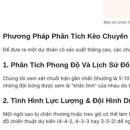
Bieu do phan ti
Phương Pháp Phân Tích Kèo Chuyên 
Để đưa ra một dự đoán có xác suất thắng cao, các chuy
1. Phân Tích Phong Độ Và Lịch Sử Đố
Chúng tôi xem xét chuỗi trận gần nhất (thường là 5-10
những đội bóng được xem là "khắc tinh" của nhau dù 
2. Tình Hình Lực Lượng & Đội Hình D
Một ngôi sao bị chấn thương hoặc treo giò có thể làm 
đồ chiến thuật dự kiến (4-4-2, 4-3-3 hay 3-5-2) để ng