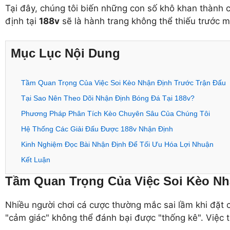
Tại đây, chúng tôi biến những con số khô khan thành c
định tại
188v
sẽ là hành trang không thể thiếu trước m
Mục Lục Nội Dung
Tầm Quan Trọng Của Việc Soi Kèo Nhận Định Trước Trận Đấu
Tại Sao Nên Theo Dõi Nhận Định Bóng Đá Tại 188v?
Phương Pháp Phân Tích Kèo Chuyên Sâu Của Chúng Tôi
Hệ Thống Các Giải Đấu Được 188v Nhận Định
Kinh Nghiệm Đọc Bài Nhận Định Để Tối Ưu Hóa Lợi Nhuận
Kết Luận
Tầm Quan Trọng Của Việc Soi Kèo Nh
Nhiều người chơi cá cược thường mắc sai lầm khi đặt c
"cảm giác" không thể đánh bại được "thống kê". Việc