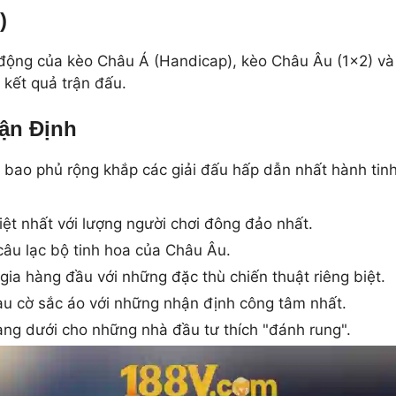
)
 động của kèo Châu Á (Handicap), kèo Châu Âu (1x2) và 
 kết quả trận đấu.
ận Định
 bao phủ rộng khắp các giải đấu hấp dẫn nhất hành ti
iệt nhất với lượng người chơi đông đảo nhất.
câu lạc bộ tinh hoa của Châu Âu.
gia hàng đầu với những đặc thù chiến thuật riêng biệt.
u cờ sắc áo với những nhận định công tâm nhất.
ạng dưới cho những nhà đầu tư thích "đánh rung".