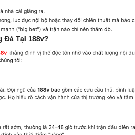
 nhà cái giăng ra.
ơng, lục đục nội bộ hoặc thay đổi chiến thuật mà báo ch
mạnh ("big bet") và trận nào chỉ nên thăm dò.
 Đá Tại 188v?
88v
khẳng định vị thế độc tôn nhờ vào chất lượng nội d
húng tôi:
sài. Đội ngũ của
188v
bao gồm các cựu cầu thủ, bình luận
c. Họ hiểu rõ cách vận hành của thị trường kèo và tâm
rất sớm, thường là 24-48 giờ trước khi trận đấu diễn ra
định vào thời điểm "vàng".