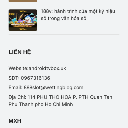
188v: hành trình của một ký hiệu
số trong văn hóa số
LIÊN HỆ
Website:androidtvbox.uk
SĐT: 0967316136
Email:
888slot@wettingblog.com
Địa Chỉ: 114 PHU THO HOA P. PTH Quan Tan
Phu Thanh pho Ho Chi Minh
MXH