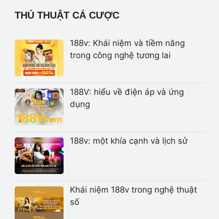
THỦ THUẬT CÁ CƯỢC
188v: Khái niệm và tiềm năng
trong công nghệ tương lai
188V: hiểu về điện áp và ứng
dụng
188v: một khía cạnh và lịch sử
Khái niệm 188v trong nghệ thuật
số