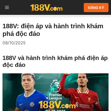
Chuyển
MENU
ĐĂNG KÝ
đến
nội
dung
188V: điện áp và hành trình khám
phá độc đáo
08/10/2025
188V và hành trình khám phá điện áp
độc đáo