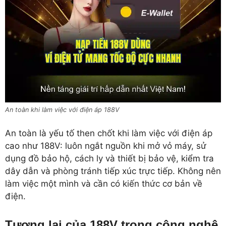
An toàn khi làm việc với điện áp 188V
An toàn là yếu tố then chốt khi làm việc với điện áp
cao như 188V: luôn ngắt nguồn khi mở vỏ máy, sử
dụng đồ bảo hộ, cách ly và thiết bị bảo vệ, kiểm tra
dây dẫn và phòng tránh tiếp xúc trực tiếp. Không nên
làm việc một mình và cần có kiến thức cơ bản về
điện.
Tương lai của 188V trong công nghệ