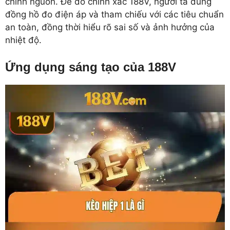
chỉnh nguồn. Để đo chính xác 188V, người ta dùng
đồng hồ đo điện áp và tham chiếu với các tiêu chuẩn
an toàn, đồng thời hiểu rõ sai số và ảnh hưởng của
nhiệt độ.
Ứng dụng sáng tạo của 188V