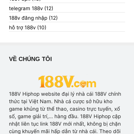
telegram 188v (12)
188v đăng nhập (12)
hỗ trợ 188v (10)
VỀ CHÚNG TÔI
188V Hiphop website đại lý nhà cái 188V chính
thức tại Việt Nam. Nhà cá cược sở hữu kho
game khủng từ thể thao, casino trực tuyến, xổ
số, game giải trí,… hàng đầu. 188V Hiphop cập
nhật liên tục link 188V mới nhất, không bị chặn
cùng khuyến mãi hấp dẫn từ nhà cái. Theo dõi