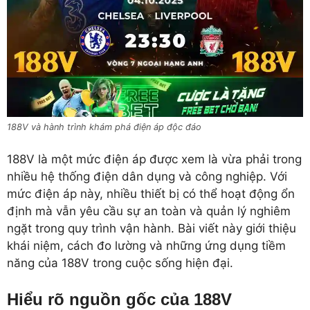
188V và hành trình khám phá điện áp độc đáo
188V là một mức điện áp được xem là vừa phải trong
nhiều hệ thống điện dân dụng và công nghiệp. Với
mức điện áp này, nhiều thiết bị có thể hoạt động ổn
định mà vẫn yêu cầu sự an toàn và quản lý nghiêm
ngặt trong quy trình vận hành. Bài viết này giới thiệu
khái niệm, cách đo lường và những ứng dụng tiềm
năng của 188V trong cuộc sống hiện đại.
Hiểu rõ nguồn gốc của 188V