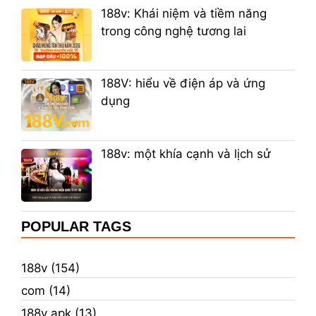
188v: Khái niệm và tiềm năng
trong công nghệ tương lai
188V: hiểu về điện áp và ứng
dụng
188v: một khía cạnh và lịch sử
POPULAR TAGS
188v (154)
com (14)
188v apk (13)