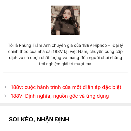
Tôi là Phùng Trâm Anh chuyên gia của 188V Hiphop – Đại lý
chính thức của nhà cái 188V tại Việt Nam, chuyên cung cấp
dịch vụ cá cược chất lượng và mang đến người chơi những
trải nghiệm giải trí mượt mà.
188v: cuộc hành trình của một điện áp đặc biệt
188V: Định nghĩa, nguồn gốc và ứng dụng
SOI KÈO, NHẬN ĐỊNH