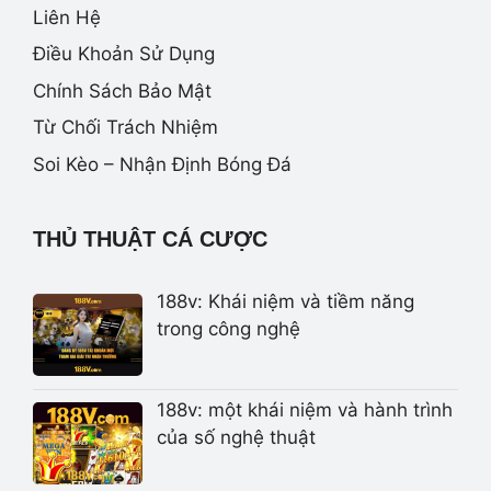
Liên Hệ
Điều Khoản Sử Dụng
Chính Sách Bảo Mật
Từ Chối Trách Nhiệm
Soi Kèo – Nhận Định Bóng Đá
THỦ THUẬT CÁ CƯỢC
188v: Khái niệm và tiềm năng
trong công nghệ
188v: một khái niệm và hành trình
của số nghệ thuật