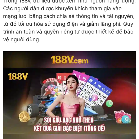
Trong 188v, dữ liệu được xem như nguồn năng lượng.
Các người dân được khuyến khích tham gia vào
mạng lưới bằng cách chia sẻ thông tin và tài nguyên,
từ đó tối ưu hóa sử dụng điện và giảm lãng phí. Quy
trình an toàn và quyền riêng tư được thiết kế để bảo
vệ người dùng.