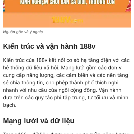
Nguồn gốc và ý nghĩa
Kiến trúc và vận hành 188v
Kiến trúc của 188v kết nối cơ sở hạ tầng điện với các
hệ thống dữ liệu xã hội. Mạng lưới gồm các đơn vị
cung cấp năng lượng, các cảm biến và các nền tảng
sẻ chia thông tin, cho phép thành phố thích nghi
nhanh với nhu cầu của ngôi cộng đồng. Vận hành
dựa trên các quy tắc phi tập trung, tự tối ưu và minh
bạch.
Mạng lưới và dữ liệu