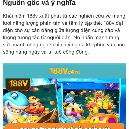
Nguồn gốc và ý nghĩa
Khái niệm 188v xuất phát từ các nghiên cứu về mạng
lưới năng lượng phân tán và tâm lý tập thể. 188v đại
diện cho sự cân bằng giữa lượng điện cung cấp và
lượng tương tác từ người dân. Nó nhấn mạnh rằng
sức mạnh công nghệ chỉ có ý nghĩa khi phục vụ cuộc
sống hàng ngày và trí tuệ cộng đồng.