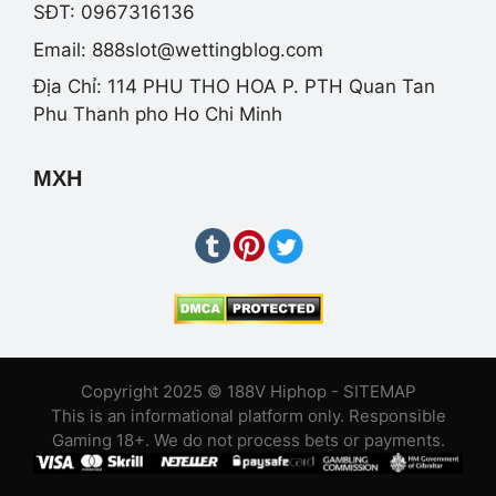
SĐT: 0967316136
Email:
888slot@wettingblog.com
Địa Chỉ: 114 PHU THO HOA P. PTH Quan Tan
Phu Thanh pho Ho Chi Minh
MXH
Copyright 2025 © 188V Hiphop -
SITEMAP
This is an informational platform only. Responsible
Gaming 18+. We do not process bets or payments.