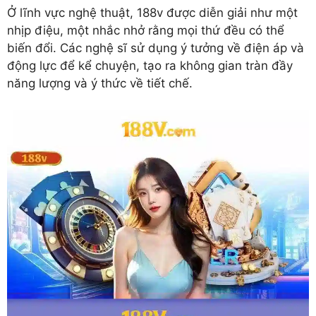
Ở lĩnh vực nghệ thuật, 188v được diễn giải như một
nhịp điệu, một nhắc nhở rằng mọi thứ đều có thể
biến đổi. Các nghệ sĩ sử dụng ý tưởng về điện áp và
động lực để kể chuyện, tạo ra không gian tràn đầy
năng lượng và ý thức về tiết chế.