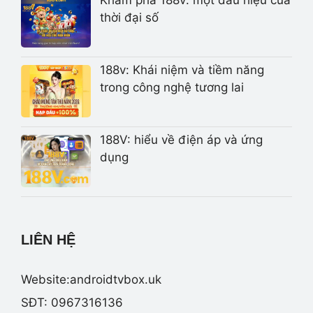
Khám phá 188v: một dấu hiệu của
thời đại số
188v: Khái niệm và tiềm năng
trong công nghệ tương lai
188V: hiểu về điện áp và ứng
dụng
LIÊN HỆ
Website:androidtvbox.uk
SĐT: 0967316136