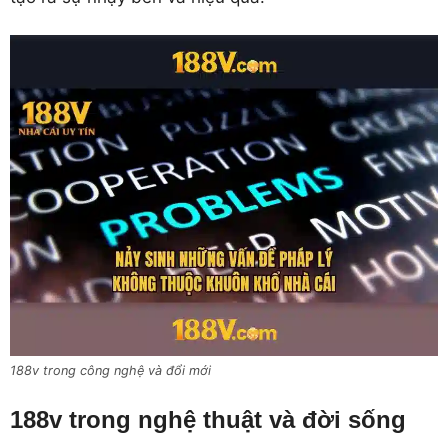
188v trong công nghệ và đổi mới
188v trong nghệ thuật và đời sống