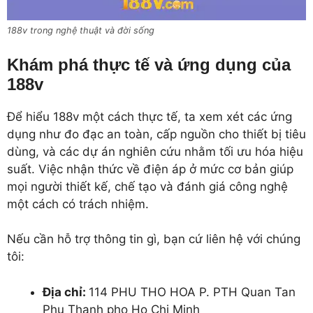
188v trong nghệ thuật và đời sống
Khám phá thực tế và ứng dụng của
188v
Để hiểu 188v một cách thực tế, ta xem xét các ứng
dụng như đo đạc an toàn, cấp nguồn cho thiết bị tiêu
dùng, và các dự án nghiên cứu nhằm tối ưu hóa hiệu
suất. Việc nhận thức về điện áp ở mức cơ bản giúp
mọi người thiết kế, chế tạo và đánh giá công nghệ
một cách có trách nhiệm.
Nếu cần hỗ trợ thông tin gì, bạn cứ liên hệ với chúng
tôi:
Địa chỉ:
114 PHU THO HOA P. PTH Quan Tan
Phu Thanh pho Ho Chi Minh