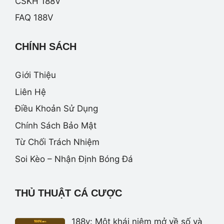
CSKH 188V
FAQ 188V
CHÍNH SÁCH
Giới Thiệu
Liên Hệ
Điều Khoản Sử Dụng
Chính Sách Bảo Mật
Từ Chối Trách Nhiệm
Soi Kèo – Nhận Định Bóng Đá
THỦ THUẬT CÁ CƯỢC
188v: Một khái niệm mở về số và