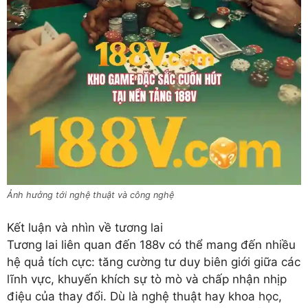
Ảnh hưởng tới nghệ thuật và công nghệ
Kết luận và nhìn về tương lai
Tương lai liên quan đến 188v có thể mang đến nhiều
hệ quả tích cực: tăng cường tư duy biên giới giữa các
lĩnh vực, khuyến khích sự tò mò và chấp nhận nhịp
điệu của thay đổi. Dù là nghệ thuật hay khoa học,