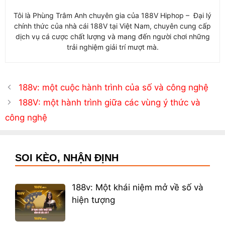
Tôi là Phùng Trâm Anh chuyên gia của 188V Hiphop – Đại lý
chính thức của nhà cái 188V tại Việt Nam, chuyên cung cấp
dịch vụ cá cược chất lượng và mang đến người chơi những
trải nghiệm giải trí mượt mà.
188v: một cuộc hành trình của số và công nghệ
188V: một hành trình giữa các vùng ý thức và
công nghệ
SOI KÈO, NHẬN ĐỊNH
188v: Một khái niệm mở về số và
hiện tượng