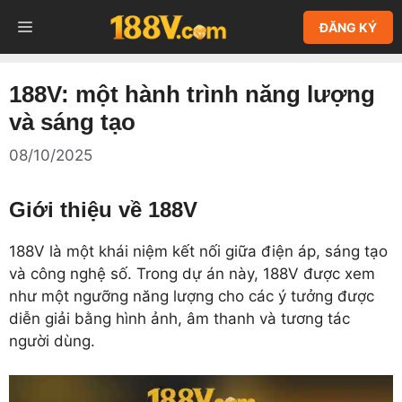
Chuyển
MENU
ĐĂNG KÝ
đến
nội
dung
188V: một hành trình năng lượng
và sáng tạo
08/10/2025
Giới thiệu về 188V
188V là một khái niệm kết nối giữa điện áp, sáng tạo
và công nghệ số. Trong dự án này, 188V được xem
như một ngưỡng năng lượng cho các ý tưởng được
diễn giải bằng hình ảnh, âm thanh và tương tác
người dùng.