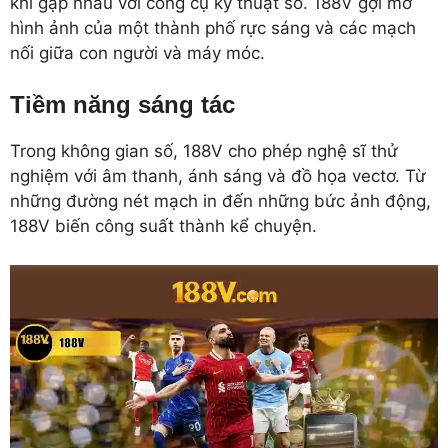
khi gặp nhau với công cụ kỹ thuật số. 188V gợi mở
hình ảnh của một thành phố rực sáng và các mạch
nối giữa con người và máy móc.
Tiềm năng sáng tác
Trong không gian số, 188V cho phép nghệ sĩ thử
nghiệm với âm thanh, ánh sáng và đồ họa vectơ. Từ
những đường nét mạch in đến những bức ảnh động,
188V biến công suất thành kể chuyện.