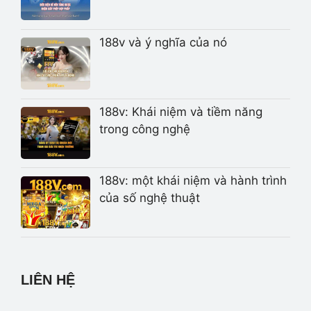
188v và ý nghĩa của nó
188v: Khái niệm và tiềm năng
trong công nghệ
188v: một khái niệm và hành trình
của số nghệ thuật
LIÊN HỆ