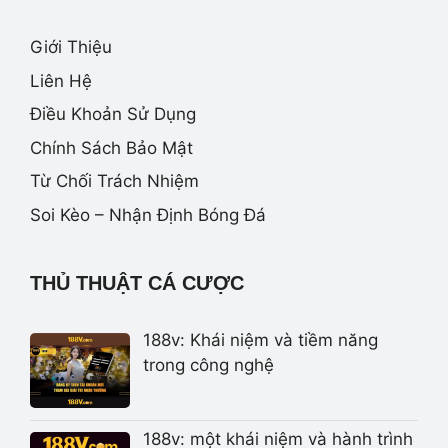
Giới Thiệu
Liên Hệ
Điều Khoản Sử Dụng
Chính Sách Bảo Mật
Từ Chối Trách Nhiệm
Soi Kèo – Nhận Định Bóng Đá
THỦ THUẬT CÁ CƯỢC
188v: Khái niệm và tiềm năng
trong công nghệ
188v: một khái niệm và hành trình