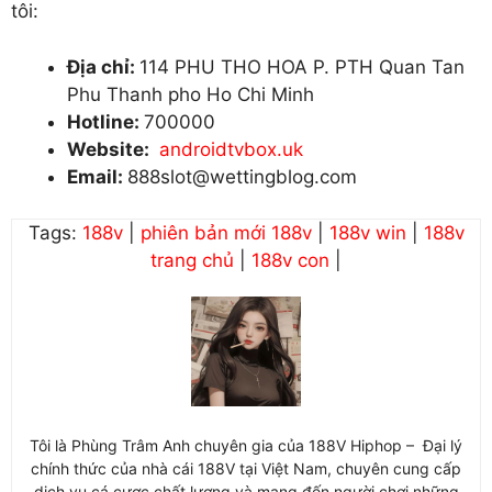
tôi:
Địa chỉ:
114 PHU THO HOA P. PTH Quan Tan
Phu Thanh pho Ho Chi Minh
Hotline:
700000
Website:
androidtvbox.uk
Email:
888slot@wettingblog.com
Tags:
188v
|
phiên bản mới 188v
|
188v win
|
188v
trang chủ
|
188v con
|
Tôi là Phùng Trâm Anh chuyên gia của 188V Hiphop – Đại lý
chính thức của nhà cái 188V tại Việt Nam, chuyên cung cấp
dịch vụ cá cược chất lượng và mang đến người chơi những