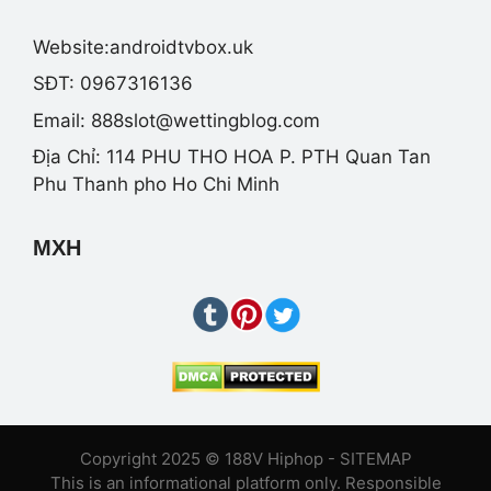
Website:androidtvbox.uk
SĐT: 0967316136
Email:
888slot@wettingblog.com
Địa Chỉ: 114 PHU THO HOA P. PTH Quan Tan
Phu Thanh pho Ho Chi Minh
MXH
Copyright 2025 © 188V Hiphop -
SITEMAP
This is an informational platform only. Responsible