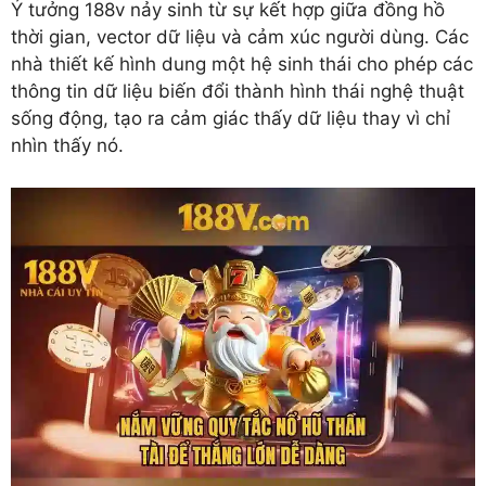
Ý tưởng 188v nảy sinh từ sự kết hợp giữa đồng hồ
thời gian, vector dữ liệu và cảm xúc người dùng. Các
nhà thiết kế hình dung một hệ sinh thái cho phép các
thông tin dữ liệu biến đổi thành hình thái nghệ thuật
sống động, tạo ra cảm giác thấy dữ liệu thay vì chỉ
nhìn thấy nó.