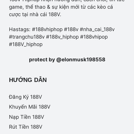
game, thể thao & sự kiện mới từ các kèo cá
cược tại nhà cái 188V.
Hastags: #188vhiphop #188v #nha_cai_188v
#trangchu188v #188v_hiphop #188vhipop
#188V_hiphop
protect by @elonmusk198558
HƯỚNG DẪN
Đăng Ký 188V
Khuyến Mãi 188V
Nạp Tiền 188V
Rút Tiền 188V