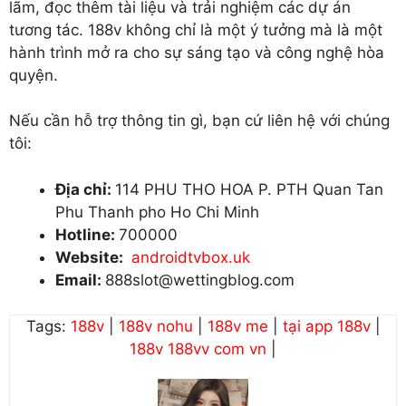
lãm, đọc thêm tài liệu và trải nghiệm các dự án
tương tác. 188v không chỉ là một ý tưởng mà là một
hành trình mở ra cho sự sáng tạo và công nghệ hòa
quyện.
Nếu cần hỗ trợ thông tin gì, bạn cứ liên hệ với chúng
tôi:
Địa chỉ:
114 PHU THO HOA P. PTH Quan Tan
Phu Thanh pho Ho Chi Minh
Hotline:
700000
Website:
androidtvbox.uk
Email:
888slot@wettingblog.com
Tags:
188v
|
188v nohu
|
188v me
|
tại app 188v
|
188v 188vv com vn
|