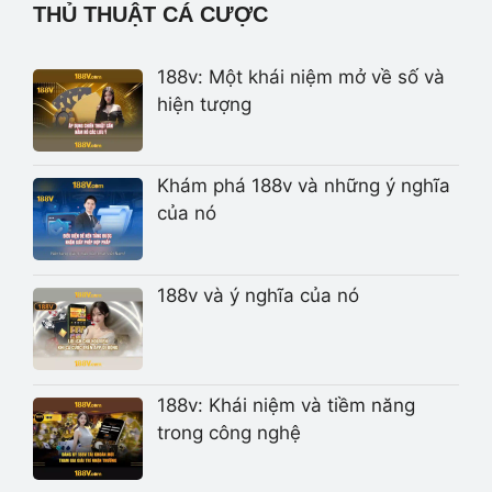
THỦ THUẬT CÁ CƯỢC
188v: Một khái niệm mở về số và
hiện tượng
Khám phá 188v và những ý nghĩa
của nó
188v và ý nghĩa của nó
188v: Khái niệm và tiềm năng
trong công nghệ