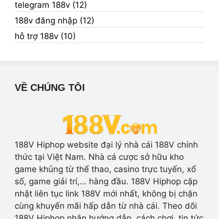
telegram 188v (12)
188v đăng nhập (12)
hỗ trợ 188v (10)
VỀ CHÚNG TÔI
188V Hiphop website đại lý nhà cái 188V chính
thức tại Việt Nam. Nhà cá cược sở hữu kho
game khủng từ thể thao, casino trực tuyến, xổ
số, game giải trí,… hàng đầu. 188V Hiphop cập
nhật liên tục link 188V mới nhất, không bị chặn
cùng khuyến mãi hấp dẫn từ nhà cái. Theo dõi
188V Hiphop nhận hướng dẫn, cách chơi, tin tức