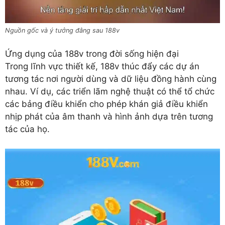
Nguồn gốc và ý tưởng đằng sau 188v
Ứng dụng của 188v trong đời sống hiện đại
Trong lĩnh vực thiết kế, 188v thúc đẩy các dự án
tương tác nơi người dùng và dữ liệu đồng hành cùng
nhau. Ví dụ, các triển lãm nghệ thuật có thể tổ chức
các bảng điều khiển cho phép khán giả điều khiển
nhịp phát của âm thanh và hình ảnh dựa trên tương
tác của họ.