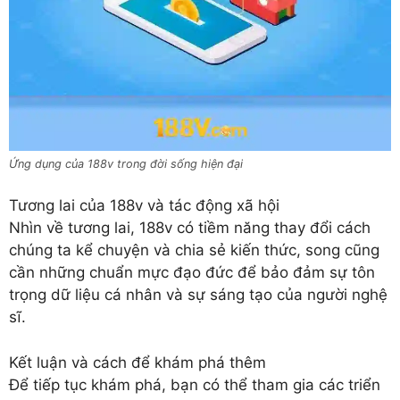
Ứng dụng của 188v trong đời sống hiện đại
Tương lai của 188v và tác động xã hội
Nhìn về tương lai, 188v có tiềm năng thay đổi cách
chúng ta kể chuyện và chia sẻ kiến thức, song cũng
cần những chuẩn mực đạo đức để bảo đảm sự tôn
trọng dữ liệu cá nhân và sự sáng tạo của người nghệ
sĩ.
Kết luận và cách để khám phá thêm
Để tiếp tục khám phá, bạn có thể tham gia các triển