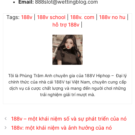
Email:
888slot@wettingblog.com
Tags:
188v
|
188v school
|
188v. com
|
188v no hu
|
hỗ trợ 188v
|
Tôi là Phùng Trâm Anh chuyên gia của 188V Hiphop – Đại lý
chính thức của nhà cái 188V tại Việt Nam, chuyên cung cấp
dịch vụ cá cược chất lượng và mang đến người chơi những
trải nghiệm giải trí mượt mà.
188v – một khái niệm số và sự phát triển của nó
188v: một khái niệm và ảnh hưởng của nó