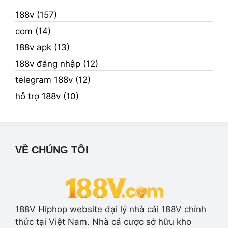
188v (157)
com (14)
188v apk (13)
188v đăng nhập (12)
telegram 188v (12)
hỗ trợ 188v (10)
VỀ CHÚNG TÔI
188V Hiphop website đại lý nhà cái 188V chính
thức tại Việt Nam. Nhà cá cược sở hữu kho