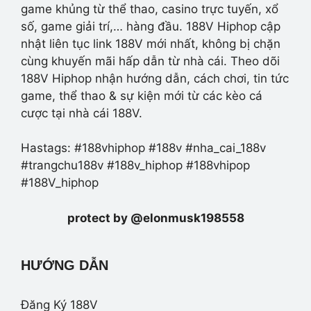
game khủng từ thể thao, casino trực tuyến, xổ
số, game giải trí,… hàng đầu. 188V Hiphop cập
nhật liên tục link 188V mới nhất, không bị chặn
cùng khuyến mãi hấp dẫn từ nhà cái. Theo dõi
188V Hiphop nhận hướng dẫn, cách chơi, tin tức
game, thể thao & sự kiện mới từ các kèo cá
cược tại nhà cái 188V.
Hastags: #188vhiphop #188v #nha_cai_188v
#trangchu188v #188v_hiphop #188vhipop
#188V_hiphop
protect by @elonmusk198558
HƯỚNG DẪN
Đăng Ký 188V