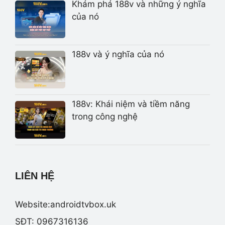
Khám phá 188v và những ý nghĩa
của nó
188v và ý nghĩa của nó
188v: Khái niệm và tiềm năng
trong công nghệ
LIÊN HỆ
Website:androidtvbox.uk
SĐT: 0967316136