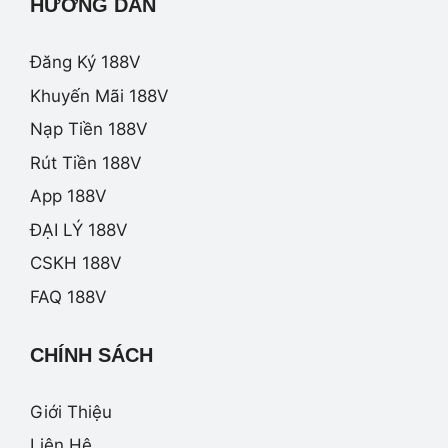
HƯỚNG DẪN
Đăng Ký 188V
Khuyến Mãi 188V
Nạp Tiền 188V
Rút Tiền 188V
App 188V
ĐẠI LÝ 188V
CSKH 188V
FAQ 188V
CHÍNH SÁCH
Giới Thiệu
Liên Hệ