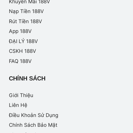
Khuyến Mãi 188V
Nạp Tiền 188V
Rút Tiền 188V
App 188V
ĐẠI LÝ 188V
CSKH 188V
FAQ 188V
CHÍNH SÁCH
Giới Thiệu
Liên Hệ
Điều Khoản Sử Dụng
Chính Sách Bảo Mật