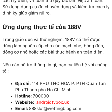
cách ly điện, và tuân thủ quy tắc làm việc an toàn.
Sử dụng dụng cụ đo chuyên dụng và kiểm tra cách ly
định kỳ giúp giảm rủi ro.
Ứng dụng thực tế của 188V
Trong giáo dục và thử nghiệm, 188V có thể được
dùng làm nguồn cấp cho các mạch nhẹ, bóng đèn,
động cơ nhỏ hoặc các bài thực hành an toàn điện.
Nếu cần hỗ trợ thông tin gì, bạn cứ liên hệ với chúng
tôi:
Địa chỉ:
114 PHU THO HOA P. PTH Quan Tan
Phu Thanh pho Ho Chi Minh
Hotline:
700000
Website:
androidtvbox.uk
Email:
888slot@wettingblog.com